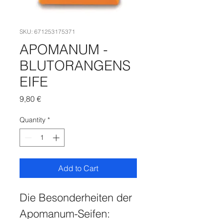
SKU: 671253175371
APOMANUM -
BLUTORANGENS
EIFE
Price
9,80 €
Quantity
*
Add to Cart
Die Besonderheiten der 
Apomanum-Seifen: